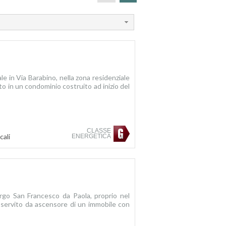
e in Via Barabino, nella zona residenziale
to in un condominio costruito ad inizio del
CLASSE
cali
ENERGETICA
rgo San Francesco da Paola, proprio nel
o servito da ascensore di un immobile con