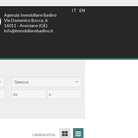
IT
EN
Agenzia Immobiliare Badino
Via Domenico Bocca, 6
16011 - Arenzano (GE)
info@immobiliarebadino.it
Genova
CAMBIA VISTA: