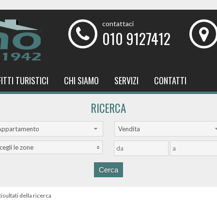
contattaci
010 9127412
FITTI TURISTICI
CHI SIAMO
SERVIZI
CONTATTI
RICERCA
Appartamento
Vendita
cegli le zone
isultati della ricerca