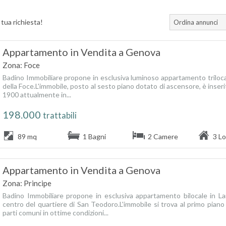
 tua richiesta!
Ordina annunci
Appartamento in Vendita a Genova
Zona: Foce
Badino Immobiliare propone in esclusiva luminoso appartamento trilocal
della Foce.L'immobile, posto al sesto piano dotato di ascensore, è inseri
1900 attualmente in...
198.000
trattabili
89 mq
1 Bagni
2 Camere
3 Lo
Appartamento in Vendita a Genova
Zona: Principe
Badino Immobiliare propone in esclusiva appartamento bilocale in La
centro del quartiere di San Teodoro.L'immobile si trova al primo pian
parti comuni in ottime condizioni...