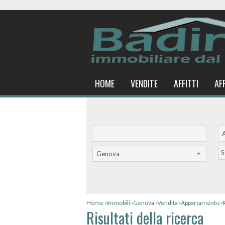
HOME
VENDITE
AFFITTI
AF
S
Genova
Home
›
Immobili
›
Genova
›
Vendita
›
Appartamento
›
R
Risultati della ricerca