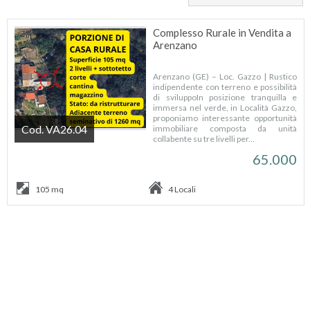
Complesso Rurale in Vendita a
Arenzano
Arenzano (GE) – Loc. Gazzo | Rustico
indipendente con terreno e possibilità
di sviluppoIn posizione tranquilla e
immersa nel verde, in Località Gazzo,
proponiamo interessante opportunità
Cod. VA26.04
immobiliare composta da unità
collabente su tre livelli per...
65.000
105 mq
4 Locali