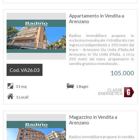
Appartamento in Vendita a
Arenzano
Badino Immobiliare propone in
esclusiva monolocale ristrutturato con
ingresso indipendente a 350 metri dal
mare – Arenzano Via Unità d’Italia.Ad
Arenzano, in Via Unità d’Italia, a circa
350 metri dal mare, proponiamo in
vendita grazioso monolocale...
Cod. VA26.03
105.000
31 mq
1 Bagni
CLASSE
ENERGETICA
1 Locali
Magazzino in Vendita a
Arenzano
Badino Immobiliare propone in vendita