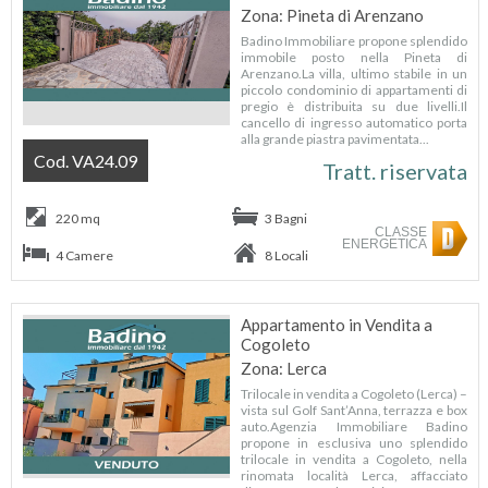
Zona: Pineta di Arenzano
Badino Immobiliare propone splendido
immobile posto nella Pineta di
Arenzano.La villa, ultimo stabile in un
piccolo condominio di appartamenti di
pregio è distribuita su due livelli.Il
cancello di ingresso automatico porta
alla grande piastra pavimentata...
Cod. VA24.09
Tratt. riservata
220 mq
3 Bagni
CLASSE
ENERGETICA
4 Camere
8 Locali
Appartamento in Vendita a
Cogoleto
Zona: Lerca
Trilocale in vendita a Cogoleto (Lerca) –
vista sul Golf Sant’Anna, terrazza e box
auto.Agenzia Immobiliare Badino
propone in esclusiva uno splendido
trilocale in vendita a Cogoleto, nella
rinomata località Lerca, affacciato