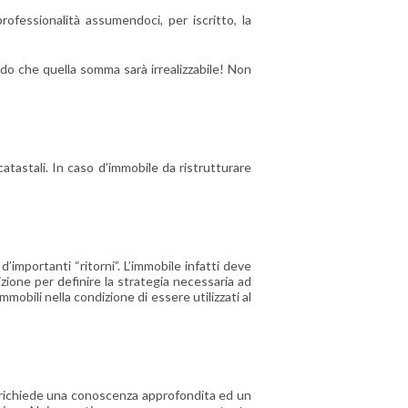
ofessionalità assumendoci, per iscritto, la
do che quella somma sarà irrealizzabile! Non
atastali. In caso d’immobile da ristrutturare
importanti “ritorni”. L’immobile infatti deve
ione per definire la strategia necessaria ad
obili nella condizione di essere utilizzati al
he richiede una conoscenza approfondita ed un