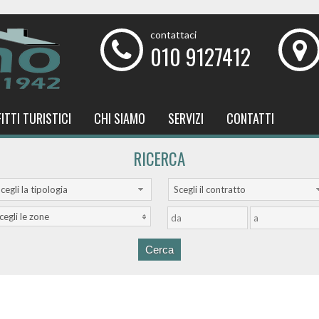
contattaci
010 9127412
FITTI TURISTICI
CHI SIAMO
SERVIZI
CONTATTI
RICERCA
cegli la tipologia
Scegli il contratto
cegli le zone