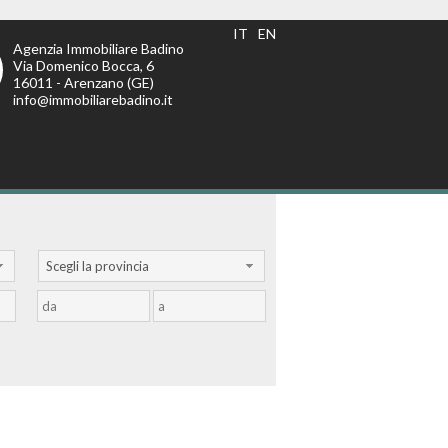
IT
EN
Agenzia Immobiliare Badino
Via Domenico Bocca, 6
16011 - Arenzano (GE)
info@immobiliarebadino.it
Scegli la provincia