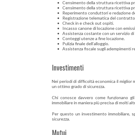
Censimento della struttura ricettiva 
Censimento della struttura ricettiva 
Reperimento conduttori e redazione del
Registrazione telematica del contratto d
Check in e check out ospiti.
Incasso canone di locazione con emissi
Assistenza costante con un servizio di
Conteggi utenze a fine locazione.
Pulizia finale dell’alloggio.
Assistenza fiscale sugli adempimenti rel
Investimenti
Nei periodi di difficoltà economica il miglio
un ottimo grado di sicurezza.
Chi conosce davvero come funzionano gli 
immobiliare in maniera più precisa di molti alt
Per questo un investimento immobiliare, sp
sicurezza.
Mutui