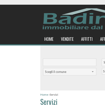
HOME
VENDITE
AFFITTI
AF
S
S
Scegli il comune
Home
›
Servizi
Servizi