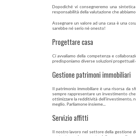
Dopodiché vi consegneremo una sintetica pe
responsabilità della valutazione che abbiamo 
Assegnare un valore ad una casa è una cosa 
sarebbe né serio nè onesto!
Progettare casa
Ci avvaliamo della competenza e collaborazio
predisponiamo diverse soluzioni progettuali e 
Gestione patrimoni immobiliari
Il patrimonio immobiliare è una risorsa da s
sempre rappresentare un investimento che ge
ottimizzare la redditività dell’investimento,
meglio. Parliamone insieme...
Servizio affitti
Il nostro lavoro nel settore della gestione 