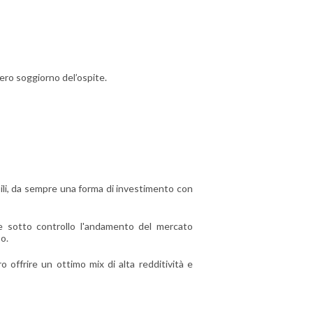
ero soggiorno del’ospite.
obili, da sempre una forma di investimento con
e sotto controllo l'andamento del mercato
so.
offrire un ottimo mix di alta redditività e