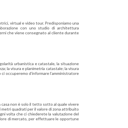
trici, virtual e video tour. Predisponiamo una
laborazione con uno studio di architettura
nterni che viene consegnato al cliente durante
larità urbanistica e catastale, la situazione
za; la visura e planimetria catastale; la visura
to ci occuperemo d’informare l’amministratore
casa non è solo il tetto sotto al quale vivere
metri quadrati per il valore di zona attribuito
gni volta che ci chiederete la valutazione del
alore di mercato, per effettuare le opportune