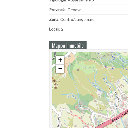
Provincia
: Genova
Zona
: Centro/Lungomare
Locali
: 2
Mappa immobile
+
−