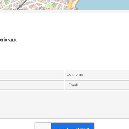
rio s.n.c.