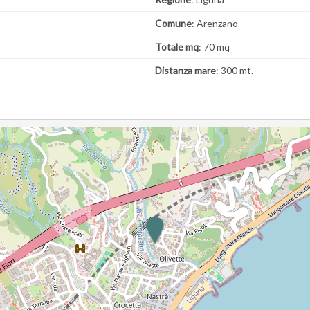
Comune
: Arenzano
Totale mq
: 70 mq
Distanza mare
: 300 mt.