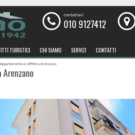
contattaci
010 9127412
FITTI TURISTICI
CHI SIAMO
SERVIZI
CONTATTI
Appartamento in Affitto a Arenzano
a Arenzano