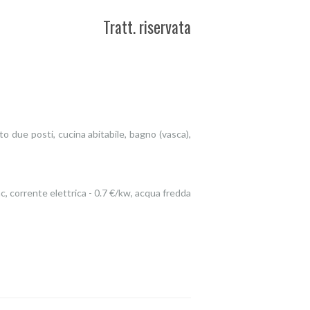
Tratt. riservata
due posti, cucina abitabile, bagno (vasca),
c, corrente elettrica - 0.7 €/kw, acqua fredda