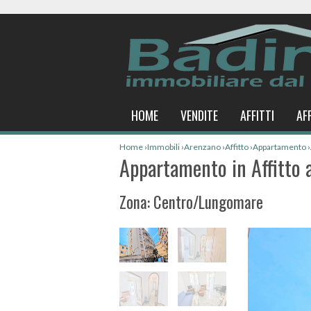
HOME
VENDITE
AFFITTI
AF
Home
›
Immobili
›
Arenzano
›
Affitto
›
Appartamento
›
Appartamento in Affitto 
Zona: Centro/Lungomare