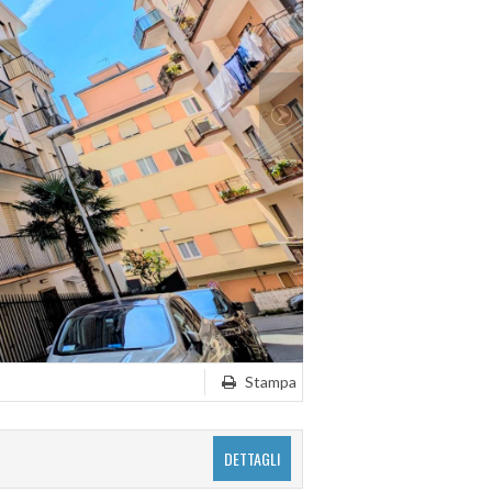
Stampa
DETTAGLI