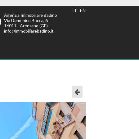
IT
EN
Agenzia Immobiliare Badino
Via Domenico Bocca, 6
16011 - Arenzano (GE)
info@immobiliarebadino.it