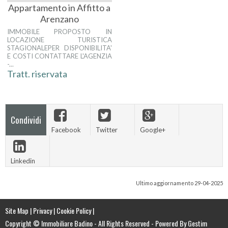
Appartamento in Affitto a
Arenzano
IMMOBILE PROPOSTO IN
LOCAZIONE TURISTICA
STAGIONALEPER DISPONIBILITA'
E COSTI CONTATTARE L'AGENZIA
-...
Tratt. riservata
Condividi
Facebook
Twitter
Google+
Linkedin
Ultimo aggiornamento 29-04-2025
Site Map
|
Privacy
|
Cookie Policy
|
Copyright © Immobiliare Badino - All Rights Reserved -
Powered By Gestim