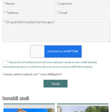
*
Autorizzo il trattamento dei miei dati personali ai sensi dell'attuale
normativa privacy e confermo di aver preso visione dell'informativa.
I campi contrassegnati con * sono obbligatori!
Immobili simili