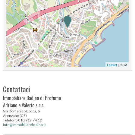
Leaflet
| OSM
Contattaci
Immobiliare Badino di Profumo
Adriano e Valerio s.n.c.
Via Domenico Bocca, 6
Arenzano (GE)
Telefono 010.912.74.12
info@immobiliarebadino.it