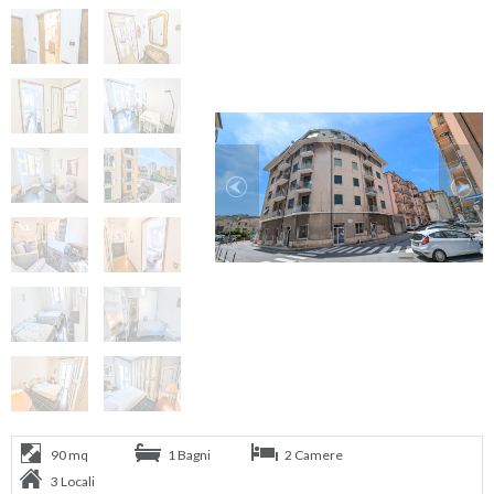
90 mq
1 Bagni
2 Camere
3 Locali