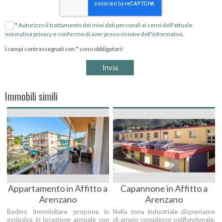
*
Autorizzo il trattamento dei miei dati personali ai sensi dell'attuale
normativa privacy e confermo di aver preso visione dell'informativa.
I campi contrassegnati con * sono obbligatori!
Immobili simili
Appartamento in Affitto a
Capannone in Affitto a
Arenzano
Arenzano
Badino Immobiliare propone in
Nella zona industriale disponiamo
esclusiva in locazione annuale con
di ampio complesso polifunzionale,