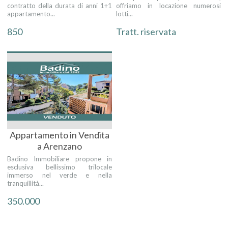
contratto della durata di anni 1+1
offriamo in locazione numerosi
appartamento...
lotti...
850
Tratt. riservata
Appartamento in Vendita
a Arenzano
Badino Immobiliare propone in
esclusiva bellissimo trilocale
immerso nel verde e nella
tranquillità...
350.000