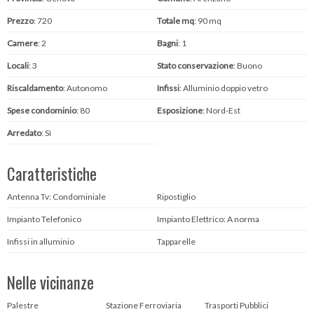
Prezzo
: 720
Totale mq
: 90 mq
Camere
: 2
Bagni
: 1
Locali
: 3
Stato conservazione
: Buono
Riscaldamento
: Autonomo
Infissi
: Alluminio doppio vetro
Spese condominio
: 80
Esposizione
: Nord-Est
Arredato
: Sì
Caratteristiche
Antenna Tv: Condominiale
Ripostiglio
Impianto Telefonico
Impianto Elettrico: A norma
Infissi in alluminio
Tapparelle
Nelle vicinanze
Palestre
Stazione Ferroviaria
Trasporti Pubblici